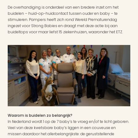
De overhandiging is onderdeel van een bredere inzet om het 
buidelen – huid-op-huidcontact tussen ouder en baby – te 
stimuleren. Pampers heeft zich rond Wereld Prematurendag 
ingezet voor Strong Babies en draagt met deze actie bij aan 
buideltops voor maar liefst 15 ziekenhuizen, waaronder het ETZ.
Waarom is buidelen zo belangrijk?
In Nederland wordt 1 op de 7 baby’s te vroeg en/of te licht geboren. 
Veel van deze kwetsbare baby’s liggen in een couveuse en 
missen daardoor het allerbelangrijkste: de geruststellende 