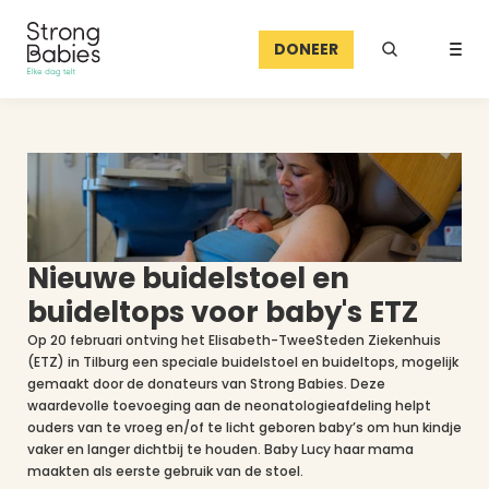
DONEER
Nieuwe buidelstoel en 
buideltops voor baby's ETZ
Op 20 februari ontving het Elisabeth-TweeSteden Ziekenhuis 
(ETZ) in Tilburg een speciale buidelstoel en buideltops, mogelijk 
gemaakt door de donateurs van Strong Babies. Deze 
waardevolle toevoeging aan de neonatologieafdeling helpt 
ouders van te vroeg en/of te licht geboren baby’s om hun kindje 
vaker en langer dichtbij te houden. Baby Lucy haar mama 
maakten als eerste gebruik van de stoel.