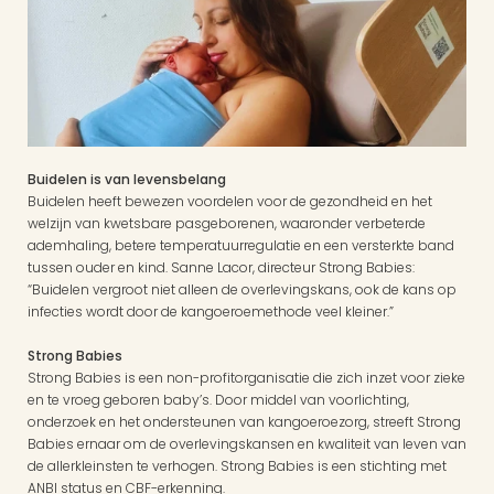
Buidelen is van levensbelang
Buidelen heeft bewezen voordelen voor de gezondheid en het 
welzijn van kwetsbare pasgeborenen, waaronder verbeterde 
ademhaling, betere temperatuurregulatie en een versterkte band 
tussen ouder en kind. Sanne Lacor, directeur Strong Babies: 
“Buidelen vergroot niet alleen de overlevingskans, ook de kans op 
infecties wordt door de kangoeroemethode veel kleiner.”
Strong Babies
Strong Babies is een non-profitorganisatie die zich inzet voor zieke 
en te vroeg geboren baby’s. Door middel van voorlichting, 
onderzoek en het ondersteunen van kangoeroezorg, streeft Strong 
Babies ernaar om de overlevingskansen en kwaliteit van leven van 
de allerkleinsten te verhogen. Strong Babies is een stichting met 
ANBI status en CBF-erkenning. 