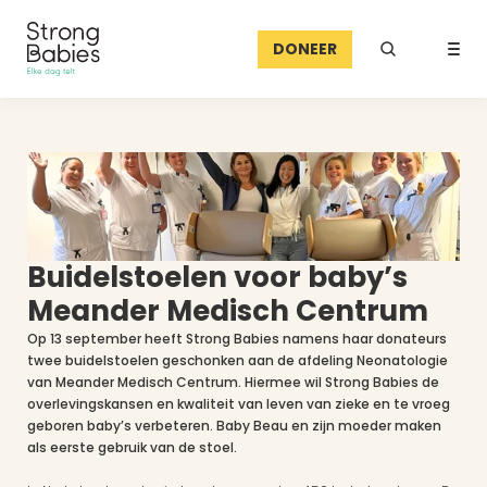
DONEER
Buidelstoelen voor baby’s 
Meander Medisch Centrum
Op 13 september heeft Strong Babies namens haar donateurs 
twee buidelstoelen geschonken aan de afdeling Neonatologie 
van Meander Medisch Centrum. Hiermee wil Strong Babies de 
overlevingskansen en kwaliteit van leven van zieke en te vroeg 
geboren baby’s verbeteren. Baby Beau en zijn moeder maken 
als eerste gebruik van de stoel. 