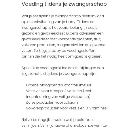
Voeding tijdens je zwangerschap
Wat je eet tijdens je zwangerschap heeft invloed 
op de ontwikkeling van je baby. Tijdens de 
zwangerschap is het vooral belangrijk dat je 
gezond en gevarieerd eet. Experts adviseren een 
gevarieerd dieet met voldoende groenten, fruit, 
volkoren producten, magere eiwitten en gezonde 
vetten. Zo krijgt je baby de voedingsstoffen 
binnen die het nodig heeft om goed te groeien. 
Specifieke voedingsmiddelen die bijdragen aan 
je gezondheid tijdens je zwangerschap zijn:
Groene bladgroenten voor foliumzuur
Vette vis voor omega-3 vetzuren (met 
inachtneming van veilige vissoorten)
Zuivelproducten voor calcium
Volkorenproducten voor vezels en B-vitamines
Net zo belangrijk is weten wat je beter kunt 
vermijden. Vermijd rauwe of onvoldoende verhitte 