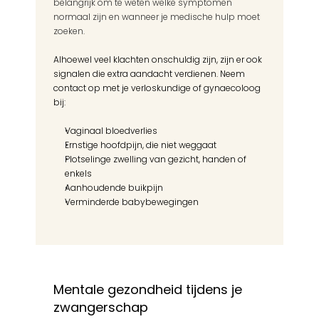
belangrijk om te weten welke symptomen 
normaal zijn en wanneer je medische hulp moet 
zoeken.
Alhoewel veel klachten onschuldig zijn, zijn er ook 
signalen die extra aandacht verdienen. Neem 
contact op met je verloskundige of gynaecoloog 
bij:
Vaginaal bloedverlies
Ernstige hoofdpijn, die niet weggaat
Plotselinge zwelling van gezicht, handen of 
enkels
Aanhoudende buikpijn
Verminderde babybewegingen
Mentale gezondheid tijdens je 
zwangerschap