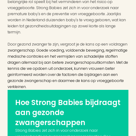
belangrijke rol speelt bij het verminderen van het risico op 
vroeggeboorte. Strong Babies zet zich in voor onderzoek naar 
premature baby's en de preventie van vroeggeboorte. Jaarlijks 
worden in Nederland duizenden baby's te vroeg geboren, wat kan 
leiden tot gezondheidsuitdagingen op zowel korte als lange 
termijn.
Door gezond zwanger te zijn, vergroot je de kans op een voldragen
zwangerschap. Goede voeding, voldoende beweging, regelmatige 
medische controles en het vermijden van schadelijke stoffen 
dragen allemaal bij aan betere zwangerschapsuitkomsten. Met de 
kennis die we opdoen uit onderzoek, kunnen vrouwen beter 
geïnformeerd worden over de factoren die bijdragen aan een 
gezonde zwangerschap en daarmee de kans op vroeggeboorte 
verkleinen.
Hoe Strong Babies bijdraagt 
aan gezonde 
zwangerschappen
Strong Babies zet zich in voor onderzoek naar 