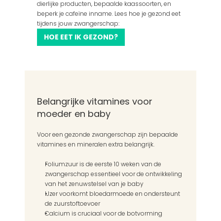
dierlijke producten, bepaalde kaassoorten, en 
beperk je cafeïne inname. Lees hoe je gezond eet 
tijdens jouw zwangerschap:
HOE EET IK GEZOND?
Belangrijke vitamines voor 
moeder en baby
Voor een gezonde zwangerschap zijn bepaalde 
vitamines en mineralen extra belangrijk. 
Foliumzuur is de eerste 10 weken van de 
zwangerschap essentieel voor de ontwikkeling 
van het zenuwstelsel van je baby
IJzer voorkomt bloedarmoede en ondersteunt 
de zuurstoftoevoer
Calcium is cruciaal voor de botvorming