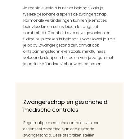
Je mentale welzijn is net zo belangrijk als je 
fysieke gezondheid tijdens de zwangerschap. 
Hormonale veranderingen kunnen je emoties 
beïnvloeden en soms leiden tot angst of 
somberheid. Openheid over deze gevoelens en 
tijdige hulp zoeken is belangrijk voor zowel jou als 
je baby. Zwanger gezond zijn, omvat ook 
ontspanningstechnieken zoals mindfulness, 
voldoende slaap, en het delen van je zorgen met 
je partner of andere vertrouwenspersonen.
Zwangerschap en gezondheid: 
medische controles
Regelmatige medische controles zijn een 
essentieel onderdeel van een gezonde 
zwangerschap. Deze afspraken stellen 