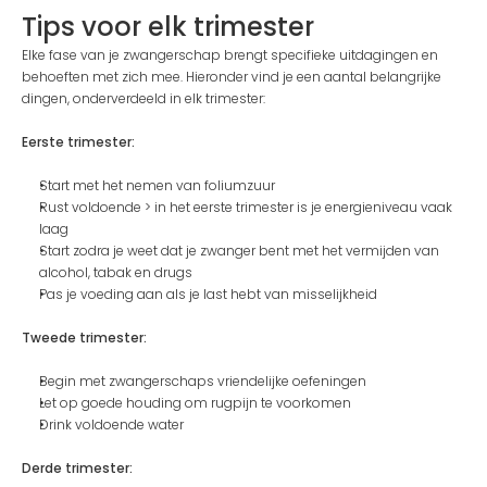
Tips voor elk trimester
Elke fase van je zwangerschap brengt specifieke uitdagingen en 
behoeften met zich mee. Hieronder vind je een aantal belangrijke 
dingen, onderverdeeld in elk trimester: 
Eerste trimester:
Start met het nemen van foliumzuur
Rust voldoende > in het eerste trimester is je energieniveau vaak 
laag
Start zodra je weet dat je zwanger bent met het vermijden van 
alcohol, tabak en drugs
Pas je voeding aan als je last hebt van misselijkheid
Tweede trimester:
Begin met zwangerschaps vriendelijke oefeningen
Let op goede houding om rugpijn te voorkomen
Drink voldoende water
Derde trimester: