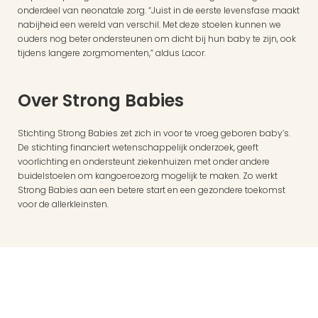
onderdeel van neonatale zorg. “Juist in de eerste levensfase maakt 
nabijheid een wereld van verschil. Met deze stoelen kunnen we 
ouders nog beter ondersteunen om dicht bij hun baby te zijn, ook 
tijdens langere zorgmomenten,” aldus Lacor.
Over Strong Babies
Stichting Strong Babies zet zich in voor te vroeg geboren baby’s. 
De stichting financiert wetenschappelijk onderzoek, geeft 
voorlichting en ondersteunt ziekenhuizen met onder andere 
buidelstoelen om kangoeroezorg mogelijk te maken. Zo werkt 
Strong Babies aan een betere start en een gezondere toekomst 
voor de allerkleinsten.
Links
Nieuwsbrief