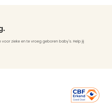
. 
or zieke en te vroeg geboren baby's. Help jij 