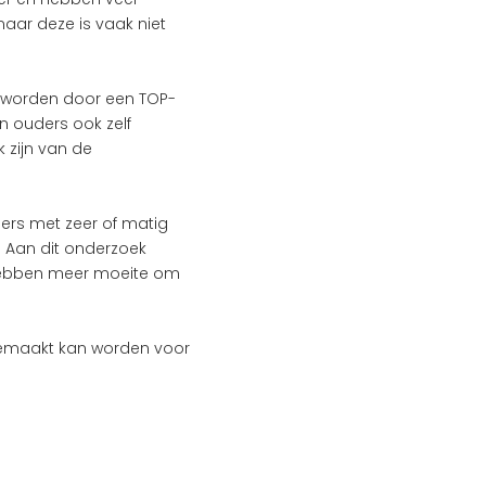
aar deze is vaak niet 
d worden door een TOP-
 ouders ook zelf 
zijn van de 
rs met zeer of matig 
Aan dit onderzoek 
ebben meer moeite om 
emaakt kan worden voor 