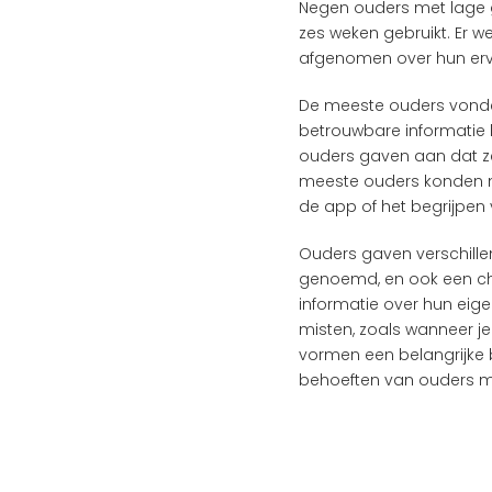
Negen ouders met lage
zes weken gebruikt. Er 
afgenomen over hun erv
De meeste ouders vonde
betrouwbare informatie 
ouders gaven aan dat ze
meeste ouders konden ma
de app of het begrijpe
Ouders gaven verschille
genoemd, en ook een cha
informatie over hun eig
misten, zoals wanneer je
vormen een belangrijke b
behoeften van ouders m