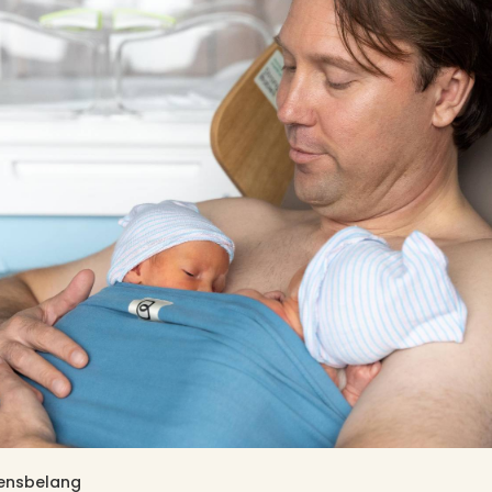
vensbelang