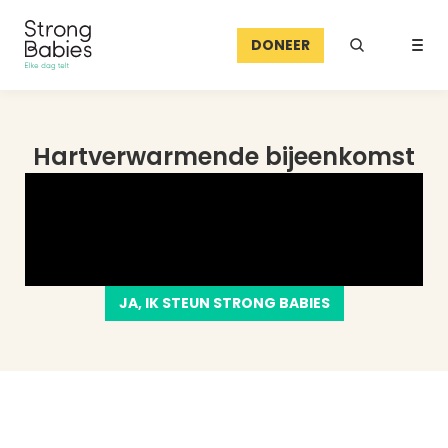
DONEER
Hartverwarmende bijeenkomst
JA, IK STEUN STRONG BABIES
Links