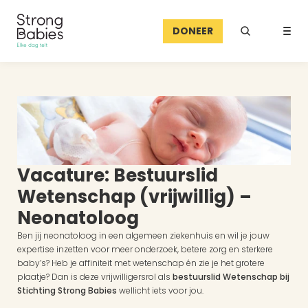
DONEER
Vacature: Bestuurslid 
Wetenschap (vrijwillig) – 
Neonatoloog
Ben jij neonatoloog in een algemeen ziekenhuis en wil je jouw 
expertise inzetten voor meer onderzoek, betere zorg en sterkere 
baby’s? Heb je affiniteit met wetenschap én zie je het grotere 
plaatje? Dan is deze vrijwilligersrol als 
bestuurslid Wetenschap bij 
Stichting Strong Babies
 wellicht iets voor jou.