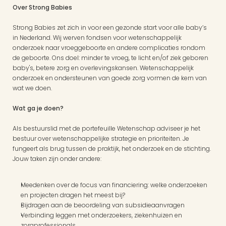
Over Strong Babies
Strong Babies zet zich in voor een gezonde start voor alle baby’s 
in Nederland. Wij werven fondsen voor wetenschappelijk 
onderzoek naar vroeggeboorte en andere complicaties rondom 
de geboorte. Ons doel: minder te vroeg, te licht en/of ziek geboren 
baby's, betere zorg en overlevingskansen. Wetenschappelijk 
onderzoek en ondersteunen van goede zorg vormen de kern van 
wat we doen.
Wat ga je doen?
Als bestuurslid met de portefeuille Wetenschap adviseer je het 
bestuur over wetenschappelijke strategie en prioriteiten. Je 
fungeert als brug tussen de praktijk, het onderzoek en de stichting. 
Jouw taken zijn onder andere:
Meedenken over de focus van financiering: welke onderzoeken 
en projecten dragen het meest bij?
Bijdragen aan de beoordeling van subsidieaanvragen
Verbinding leggen met onderzoekers, ziekenhuizen en 
zorgprofessionals