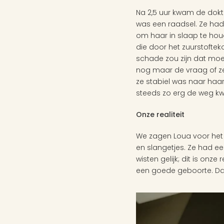
Na 2,5 uur kwam de dokt
was een raadsel. Ze had
om haar in slaap te hou
die door het zuurstoftek
schade zou zijn dat moe
nog maar de vraag of ze 
ze stabiel was naar haar
steeds zo erg de weg kwi
Onze realiteit
We zagen Loua voor het 
en slangetjes. Ze had ee
wisten gelijk; dit is onz
een goede geboorte. Dat 