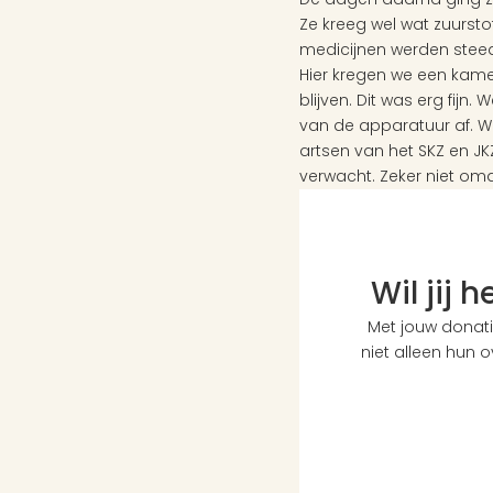
Ze kreeg wel wat zuurst
medicijnen werden steed
Hier kregen we een kame
blijven. Dit was erg fijn
van de apparatuur af. 
artsen van het SKZ en J
verwacht. Zeker niet omd
Wil jij 
Met jouw donati
niet alleen hun