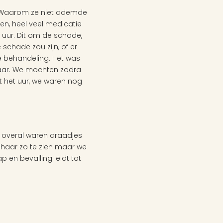
. Waarom ze niet ademde 
, heel veel medicatie 
uur. Dit om de schade, 
chade zou zijn, of er 
 behandeling. Het was 
waar. We mochten zodra 
t het uur, we waren nog 
 overal waren draadjes 
haar zo te zien maar we 
p en bevalling leidt tot 