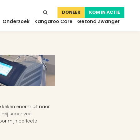
DONEER
KOM IN ACTIE
Onderzoek
Kangaroo Care
Gezond Zwanger
 keken enorm uit naar 
ij super veel 
or mijn perfecte 