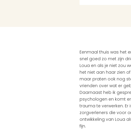
Eenmaal thuis was het er
snel goed zo met zijn dr
Loua en als je niet zou w
het niet aan haar zien o
maar praten ook nog ste
vrienden over wat er gebe
Daarnaast heb ik gesprek
psychologen en komt er 
trauma te verwerken. Er 
zorgverleners die voor o
ontwikkeling van Loua al
fijn. 