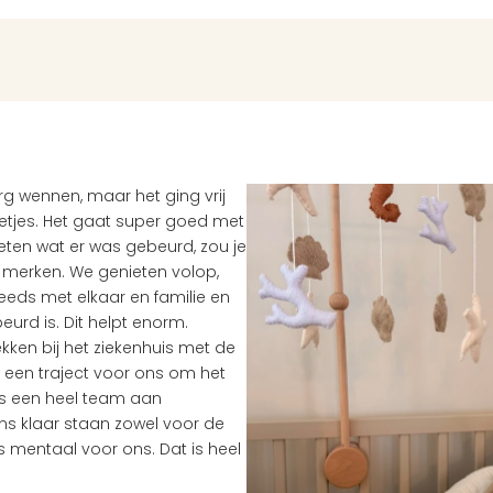
g wennen, maar het ging vrij 
ietjes. Het gaat super goed met 
eten wat er was gebeurd, zou je 
f merken. We genieten volop, 
eds met elkaar en familie en 
urd is. Dit helpt enorm. 
ken bij het ziekenhuis met de 
een traject voor ons om het 
is een heel team aan 
ns klaar staan zowel voor de 
s mentaal voor ons. Dat is heel 