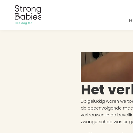
H
Het ve
Dolgelukkig waren we to
de opeenvolgende maand
vertrouwen in de bevalli
zwangerschap was er gee