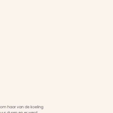
om haar van de koeling 
uur duren en er werd 