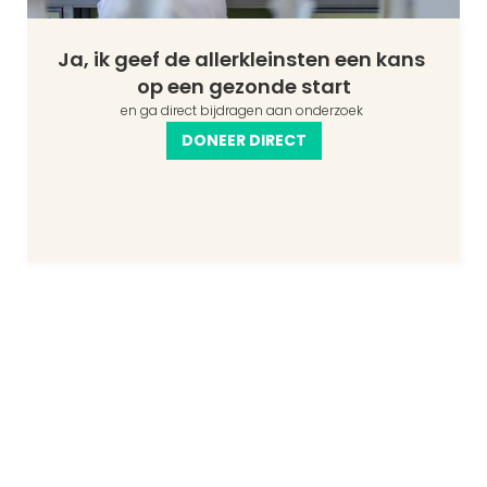
Ja, ik geef de allerkleinsten een kans 
op een gezonde start
en ga direct bijdragen aan onderzoek 
DONEER DIRECT
Links
Nieuwsbrief
FAQ
Pers
Over ons