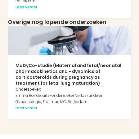
Rotterdam.
Lees verder
Overige nog lopende onderzoeken
MaDyCo-studie (Maternal and fetal/neonatal 
pharmacokinetics and - dynamics of 
corticosteroids during pregnancy as 
treatment for fetal lung maturation)
Onderzoeker:
Emma Ronde, arts-onderzoeker Verloskunde en 
Gynaecologie, Erasmus MC, Rotterdam
Lees verder