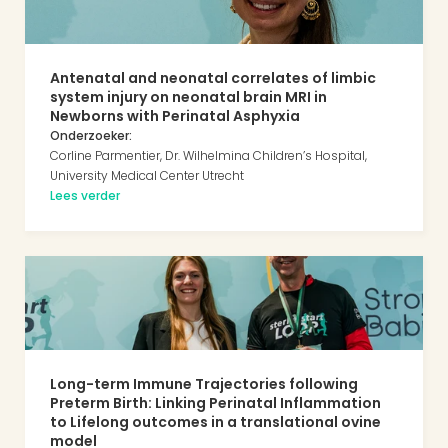
Antenatal and neonatal correlates of limbic 
system injury on neonatal brain MRI in 
Newborns with Perinatal Asphyxia
Onderzoeker:
Corline Parmentier, Dr. Wilhelmina Children’s Hospital, 
University Medical Center Utrecht
Lees verder
Long-term Immune Trajectories following 
Preterm Birth: Linking Perinatal Inflammation 
to Lifelong outcomes in a translational ovine 
model