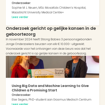
Onderzoeker:
Sophie M. L. Neuen, MSc MosaKids Children’s Hospital, 
Maastricht University Medical Centre+
Lees verder
Onderzoek gericht op gelijke kansen in de 
geboortezorg
In november 2024 heeft Strong Babies 3 persoonsgebonden 
Jonge Onderzoekers beurzen van elk € 10.000- uitgereikt. 
Voorwaarde voor het ontvangen van deze beurs was dat het 
onderzoek gericht is op gelijke kansen in de geboortezorg.
Using Big Data and Machine Learning to Give 
Children a Promising Start
Onderzoeker:
Else Segers, PhD-student aan Erasmus Medisch Centrum
Lees verder