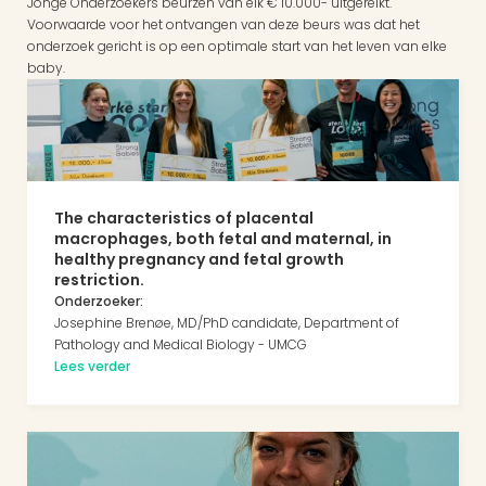
Jonge Onderzoekers beurzen van elk € 10.000- uitgereikt. 
Voorwaarde voor het ontvangen van deze beurs was dat het 
onderzoek gericht is op een optimale start van het leven van elke 
baby.
The characteristics of placental 
macrophages, both fetal and maternal, in 
healthy pregnancy and fetal growth 
restriction.
Onderzoeker:
Josephine Brenøe, MD/PhD candidate, Department of 
Pathology and Medical Biology - UMCG
Lees verder