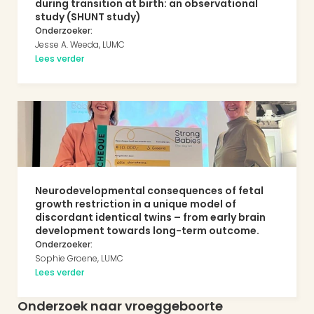
during transition at birth: an observational 
study (SHUNT study)
Onderzoeker:
Jesse A. Weeda, LUMC
Lees verder
Neurodevelopmental consequences of fetal 
growth restriction in a unique model of 
discordant identical twins – from early brain 
development towards long-term outcome.  
Onderzoeker:
Sophie Groene, LUMC
Lees verder
Onderzoek naar vroeggeboorte