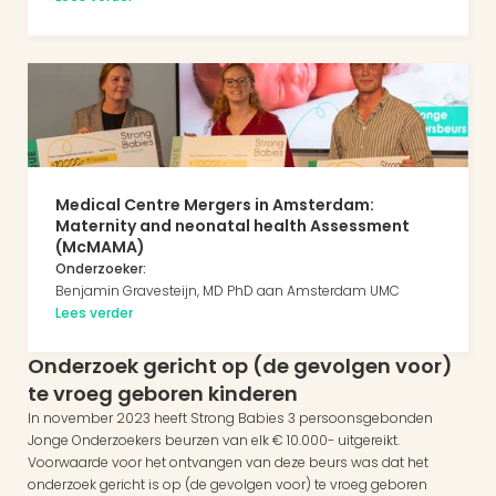
Medical Centre Mergers in Amsterdam: 
Maternity and neonatal health Assessment 
(McMAMA) 
Onderzoeker:
Benjamin Gravesteijn, MD PhD aan Amsterdam UMC
Lees verder
Onderzoek gericht op (de gevolgen voor) 
te vroeg geboren kinderen
In november 2023 heeft Strong Babies 3 persoonsgebonden 
Jonge Onderzoekers beurzen van elk € 10.000- uitgereikt. 
Voorwaarde voor het ontvangen van deze beurs was dat het 
onderzoek gericht is op (de gevolgen voor) te vroeg geboren 