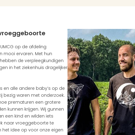
vroeggeboorte
 UMCG op de afdeling 
en mooi ervaren. Met hun 
 hebben de verpleegkundigen 
n in het ziekenhuis dragelijker 
s en alle andere baby’s op de 
ij bezig waren met onderzoek. 
hoe prematuren een grotere 
n kunnen krijgen. Wij gunnen 
n een kind en wilden iets 
 naar vroeggeboorte te 
 het idee op voor onze eigen 