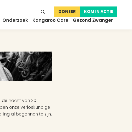
DONEER
KOM IN ACTIE
Onderzoek
Kangaroo Care
Gezond Zwanger
 de nacht van 30 
lden onze verloskundige 
ing al begonnen te zijn. 