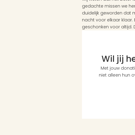
gedachte missen we hem,
duidelijk geworden dat mi
nacht voor elkaar klaar. 
geschonken voor altijd. 
Wil jij 
Met jouw donati
niet alleen hun