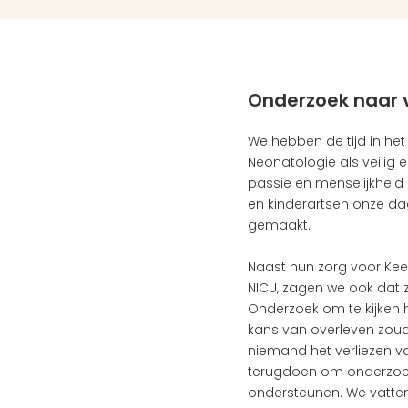
Onderzoek naar 
We hebben de tijd in het
Neonatologie als veilig 
passie en menselijkheid
en kinderartsen onze dage
gemaakt.
Naast hun zorg voor Kee
NICU, zagen we ook dat z
Onderzoek om te kijken 
kans van overleven zoude
niemand het verliezen va
terugdoen om onderzoek
ondersteunen. We vatten