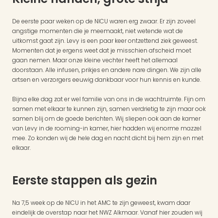
De eerste paar weken op de NICU waren erg zwaar. Er zijn zoveel 
angstige momenten die je meemaakt, niet wetende wat de 
uitkomst gaat zijn. Levy is een paar keer ontzettend ziek geweest. 
Momenten dat je ergens weet dat je misschien afscheid moet 
gaan nemen. Maar onze kleine vechter heeft het allemaal 
doorstaan. Alle infusen, prikjes en andere nare dingen. We zijn alle 
artsen en verzorgers eeuwig dankbaar voor hun kennis en kunde.
Bijna elke dag zat er wel familie van ons in de wachtruimte. Fijn om 
samen met elkaar te kunnen zijn, samen verdrietig te zijn maar ook 
samen blij om de goede berichten. Wij sliepen ook aan de kamer 
van Levy in de rooming-in kamer, hier hadden wij enorme mazzel 
mee. Zo konden wij de hele dag en nacht dicht bij hem zijn en met 
elkaar.
Eerste stappen als gezin
Na 7,5 week op de NICU in het AMC te zijn geweest, kwam daar 
eindelijk de overstap naar het NWZ Alkmaar. Vanaf hier zouden wij 