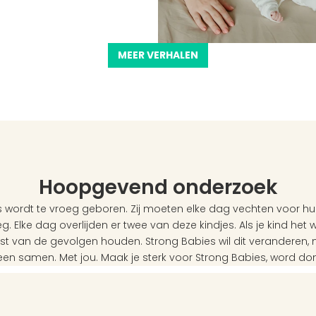
MEER VERHALEN
Hoopgevend onderzoek
 wordt te vroeg geboren. Zij moeten elke dag vechten voor hun
g. Elke dag overlijden er twee van deze kindjes. Als je kind het wé
ast van de gevolgen houden. Strong Babies wil dit veranderen,
een samen. Met jou. Maak je sterk voor Strong Babies, word do