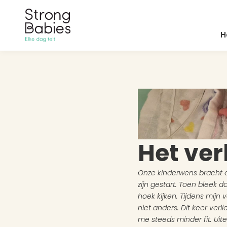
H
Het ve
Onze kinderwens bracht o
zijn gestart. Toen bleek
hoek kijken. Tijdens mijn
niet anders. Dit keer ver
me steeds minder fit. Uit