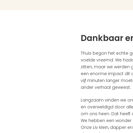
Dankbaar en
Thuis begon het echte gen
voelde vreemd. We hadd
zitten, maar we werden g
een enorme impact dit a
vijf minuten langer moet
ander verhaal geweest. 
Langzaam vinden we onze 
en overweldigd door all
om ons heen. Dat heeft 
We hebben een wonder 
Onze Liv klein, dapper e