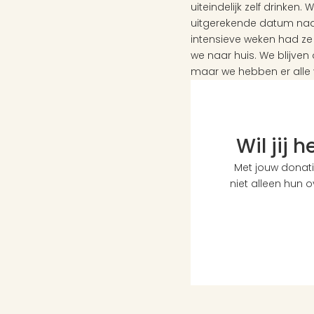
uiteindelijk zelf drinken
uitgerekende datum naar
intensieve weken had ze
we naar huis. We blijven 
maar we hebben er alle v
Wil jij 
Met jouw donati
niet alleen hun