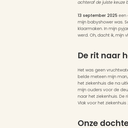
achteraf de juiste keuze b
13 september 2025
 een 
mijn babyshower was. Se
klaarmaken. In mijn pyjam
werd. Oh, dacht ik, mijn 
De rit naar
Het was geen vruchtwater
belde meteen mijn man, 
het ziekenhuis die na uit
mijn ouders voor de deur
naar het ziekenhuis. De 
Vlak voor het ziekenhuis 
Onze dochter