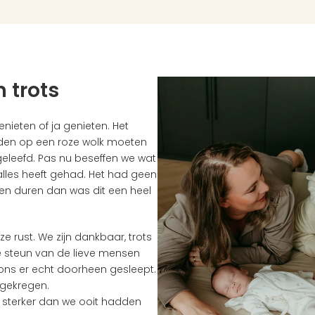
 trots
ieten of ja genieten. Het 
en op een roze wolk moeten 
eleefd. Pas nu beseffen we wat 
lles heeft gehad. Het had geen 
en duren dan was dit een heel 
rust. We zijn dankbaar, trots 
e steun van de lieve mensen 
ons er echt doorheen gesleept. 
gekregen.
n sterker dan we ooit hadden 