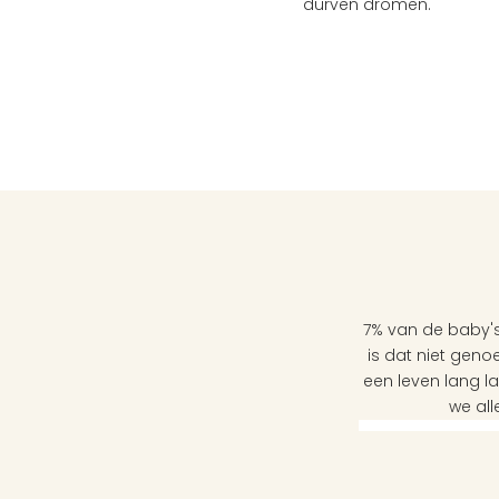
durven dromen.
7% van de baby's
is dat niet genoe
een leven lang l
we all