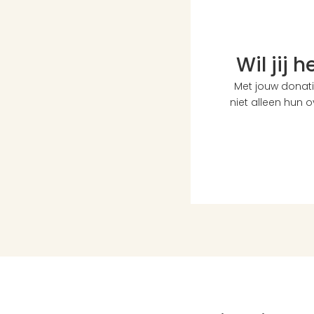
Wil jij 
Met jouw donati
niet alleen hun