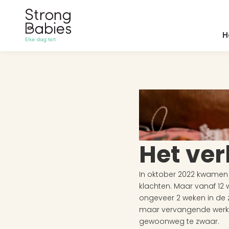
H
Het ve
In oktober 2022 kwamen 
klachten. Maar vanaf 12 
ongeveer 2 weken in de z
maar vervangende werkz
gewoonweg te zwaar.