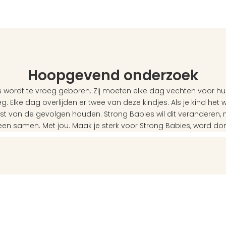
Hoopgevend onderzoek
 wordt te vroeg geboren. Zij moeten elke dag vechten voor hun
g. Elke dag overlijden er twee van deze kindjes. Als je kind het wé
ast van de gevolgen houden. Strong Babies wil dit veranderen,
een samen. Met jou. Maak je sterk voor Strong Babies, word do
Volg ons