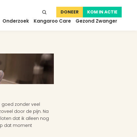
DONEER
KOM IN ACTIE
Onderzoek
Kangaroo Care
Gezond Zwanger
 goed zonder veel 
oveel door de pijn. Na 
oten dat ik alleen nog 
op dat moment 