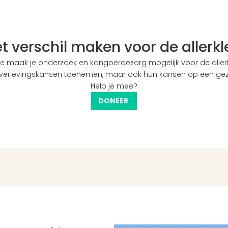
het verschil maken voor de allerk
e maak je onderzoek en kangoeroezorg mogelijk voor de allerkl
 overlevingskansen toenemen, maar ook hun kansen op een ge
Help je mee?
DONEER 