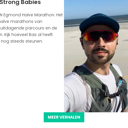
 Strong Babies
NN Egmond Halve Marathon. Het 
halve marathons van 
 uitdagende parcours en de 
. Kijk hoeveel Bas al heeft 
 nog steeds steunen.
MEER VERHALEN