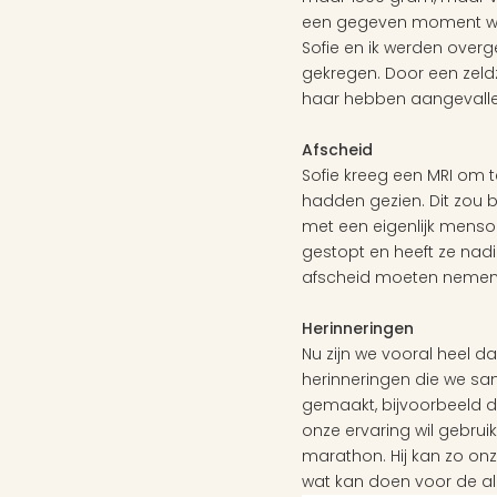
een gegeven moment was d
Sofie en ik werden overg
gekregen. Door een zeld
haar hebben aangevallen
Afscheid
Sofie kreeg een MRI om t
hadden gezien. Dit zou 
met een eigenlijk menson
gestopt en heeft ze nad
afscheid moeten nemen v
Herinneringen
Nu zijn we vooral heel
herinneringen die we sa
gemaakt, bijvoorbeeld d
onze ervaring wil gebrui
marathon. Hij kan zo onz
wat kan doen voor de alle