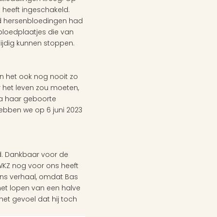
heeft ingeschakeld. 
id hersenbloedingen had 
oedplaatjes die van 
ijdig kunnen stoppen.
n het ook nog nooit zo 
het leven zou moeten, 
a haar geboorte 
bben we op 6 juni 2023 
. Dankbaar voor de 
KZ nog voor ons heeft 
ns verhaal, omdat Bas 
et lopen van een halve 
et gevoel dat hij toch 