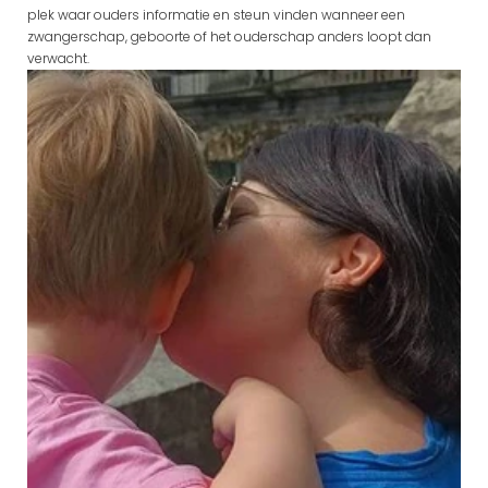
plek waar ouders informatie en steun vinden wanneer een 
zwangerschap, geboorte of het ouderschap anders loopt dan 
verwacht.