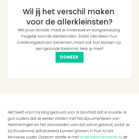
Wil jij het verschil maken 
voor de allerkleinsten?
Met jouw donatie maak je onderzoek en kangoeroezorg 
mogelijk voor de allerkleinsten. Zodat niet alleen hun 
overlevingskansen toenemen, maar ook hun kansen op 
een gezonde toekomst. Help je mee?
DONEER 
Het heeft voor mij lang geduurd voor ik doorhad dat ik rouwde. Ik 
gun ouders dat ze eerder starten met het documenteren van 
herinneringen en het aanvaarden van dat wat er gebeurt, zodat ze 
bij thuiskomst zelfverzekerd kunnen groeien in hun rol als 
kersverse ouder. Daarom startte ik met 
andersdanverwacht.nl
, de 