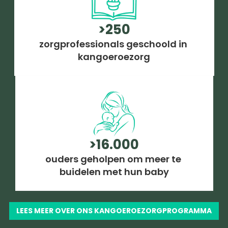
>250
zorgprofessionals geschoold in 
kangoeroezorg
>16.000
ouders geholpen om meer te 
buidelen met hun baby
LEES MEER OVER ONS KANGOEROEZORGPROGRAMMA