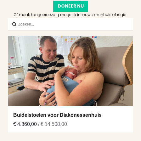
DONEER NU
Of maak kangoeroezorg mogelijk in jouw ziekenhuis of regio:
Buidelstoelen voor Diakonessenhuis
€ 4.360,00
/ € 14.500,00